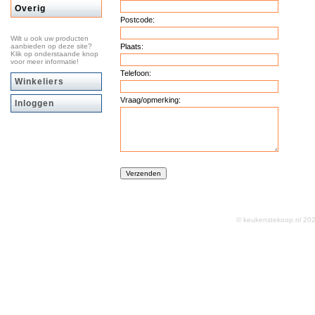
Overig
Postcode:
Wilt u ook uw producten
aanbieden op deze site?
Plaats:
Klik op onderstaande knop
voor meer informatie!
Telefoon:
Winkeliers
Vraag/opmerking:
Inloggen
© keukenstekoop.nl 2