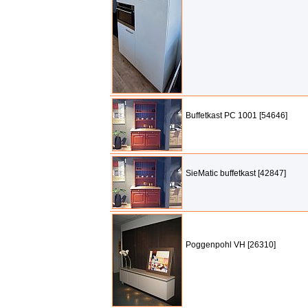
Buffetkast PC 1001 [54646]
SieMatic buffetkast [42847]
Poggenpohl VH [26310]