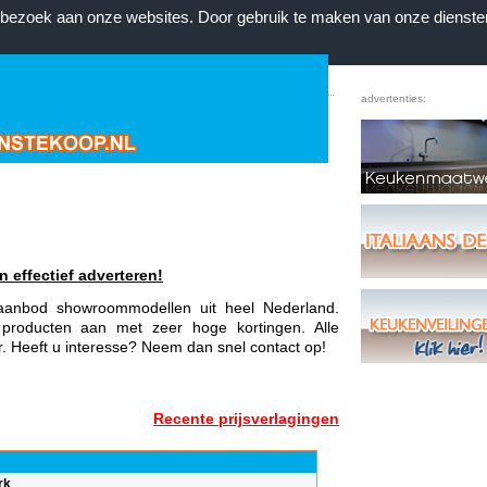
n bezoek aan onze websites. Door gebruik te maken van onze dienste
Home
|
Voorwaarden
|
Contact
|
Favorieten
advertenties:
n effectief adverteren!
e aanbod showroommodellen uit heel Nederland.
 producten aan met zeer hoge kortingen. Alle
ar. Heeft u interesse? Neem dan snel contact op!
Recente prijsverlagingen
rk