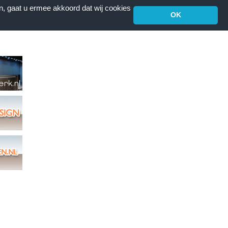
n, gaat u ermee akkoord dat wij cookies
OK