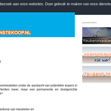
n bezoek aan onze websites. Door gebruik te maken van onze dienste
Home
|
Voorwaarden
|
Contact
|
Favorieten
advertenties:
!
oommodellen onder de aandacht van potentiële kopers in
tenties meer, maar een permanente en doelgerichte
t !
aankoop van meubelen en