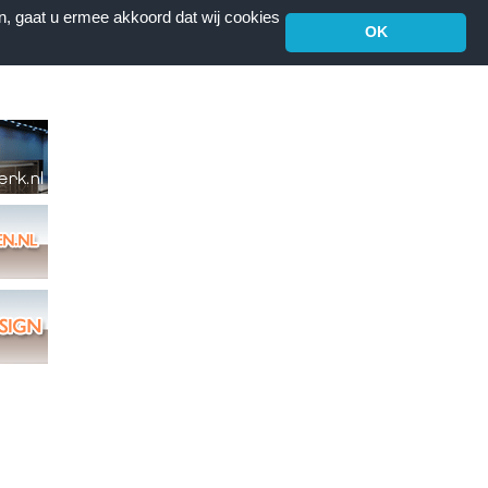
n, gaat u ermee akkoord dat wij cookies
OK